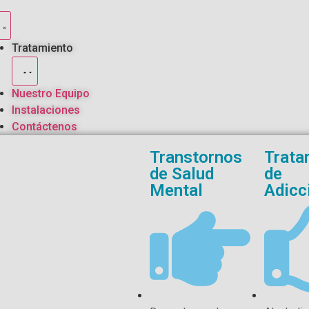
Tratamiento
Nuestro Equipo
Instalaciones
Contáctenos
Transtornos
Trata
de Salud
de
Mental
Adicc