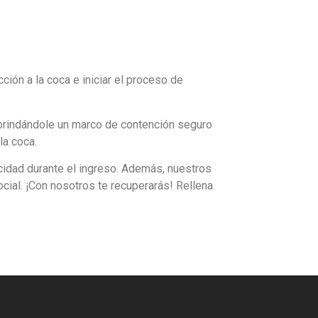
ión a la coca e iniciar el proceso de
 brindándole un marco de contención seguro
la coca.
acidad durante el ingreso. Además, nuestros
ocial. ¡Con nosotros te recuperarás! Rellena