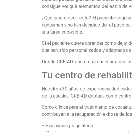
consigue ver qué elementos del estilo de vid
¿Qué quiere decir esto? El paciente seguram
consumen y no han decidido dar el paso para
una tarea imposible.
Si el paciente quiere aprender como dejar 
que han sido personalizados y adaptados a s
Desde CREIAD, queremos enseñarte que debes
Tu centro de rehabili
Nuestros 30 años de experiencia dedicados a
de la cocaína. CREIAD destaca como centro 
Como clínica para el tratamiento de cocaína
contribuyen a la recuperación exitosa de l
– Evaluación psiquiátrica