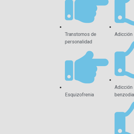
Transtornos de
Adicción 
personalidad
Adicción 
Esquizofrenia
benzodia