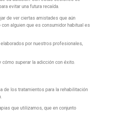
ra evitar una futura recaída.
ejar de ver ciertas amistades que aún
to con alguien que es consumidor habitual es
s elaborados por nuestros profesionales,
 cómo superar la adicción con éxito.
 de los tratamientos para la rehabilitación
.
apias que utilizamos, que en conjunto