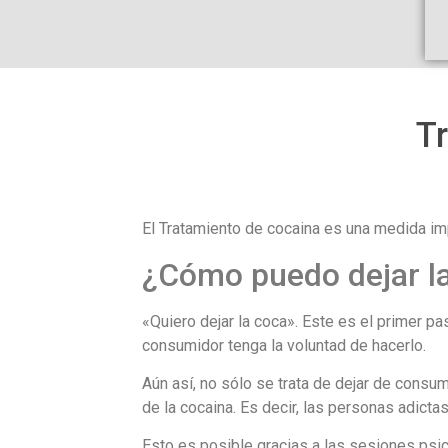
Tr
El Tratamiento de cocaina es una medida impr
¿Cómo puedo dejar l
«Quiero dejar la coca». Este es el primer pa
consumidor tenga la voluntad de hacerlo.
Aún así, no sólo se trata de dejar de consu
de la cocaina. Es decir, las personas adict
Esto es posible gracias a las sesiones psic