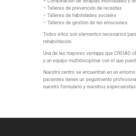
– Combinación de terapias individuales y t
– Talleres de prevención de recaídas
– Talleres de habilidades sociales
– Talleres de gestión de las emociones
Todos ellos son elementos necesarios para l
rehabilitación.
Una de las mayores ventajas que CREIAD ofr
y un equipo multidisciplinar con el que pued
Nuestro centro se encuentran en un entorno 
pacientes tienen un seguimiento profesional 
nuestro formulario y nuestros especialistas