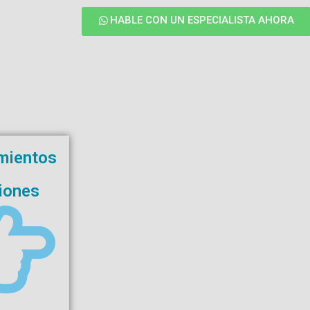
HABLE CON UN ESPECIALISTA AHORA
mientos
iones