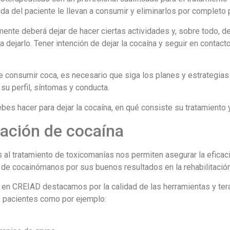
a del paciente le llevan a consumir y eliminarlos por completo pa
ente deberá dejar de hacer ciertas actividades y, sobre todo, d
 dejarlo. Tener intención de dejar la cocaína y seguir en contac
de consumir coca, es necesario que siga los planes y estrategia
u perfil, síntomas y conducta.
 hacer para dejar la cocaína, en qué consiste su tratamiento y
tación de cocaína
l tratamiento de toxicomanías nos permiten asegurar la eficacia
de cocainómanos por sus buenos resultados en la rehabilitación
, en CREIAD destacamos por la calidad de las herramientas y ter
os pacientes como por ejemplo: