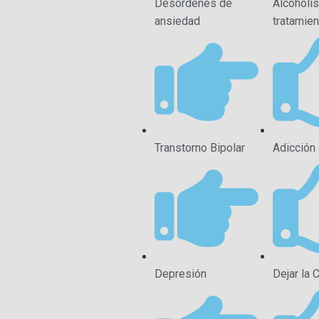
Desordenes de
Alcoholi
ansiedad
tratamien
Transtorno Bipolar
Adicción 
Depresión
Dejar la 