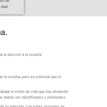
nto de
 dual
na.
 la adicción a la cocaína.
ar la cocaína, pero es esencial que el
bajar el estilo de vida que hay alrededor
ue deben ser identificados y eliminados.
o de su adicción. Con estas sesiones se