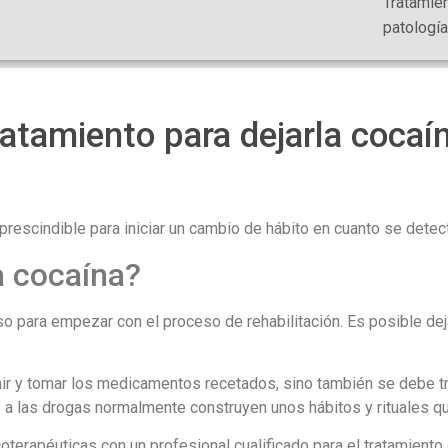
Tratamie
patología
atamiento para dejarla cocaí
escindible para iniciar un cambio de hábito en cuanto se detecta
a cocaína?
so para empezar con el proceso de rehabilitación. Es posible dej
mir y tomar los medicamentos recetados, sino también se debe tra
as a las drogas normalmente construyen unos hábitos y rituales q
oterapéuticas con un profesional cualificado para el tratamient