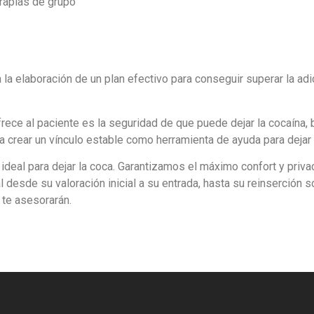
erapias de grupo
a elaboración de un plan efectivo para conseguir superar la adicc
ece al paciente es la seguridad de que puede dejar la cocaína,
a crear un vínculo estable como herramienta de ayuda para dejar 
ideal para dejar la coca. Garantizamos el máximo confort y priv
desde su valoración inicial a su entrada, hasta su reinserción s
 te asesorarán.