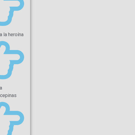
a la heroína
a
cepinas