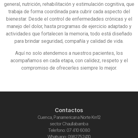
general, nutrición, rehabilitación y estimulación cognitiva, que
trabaja de forma coordinada para cubrir cada aspecto del
bienestar. Desde el control de enfermedades crónicas y el
manejo del dolor, hasta programas de ejercicio adaptado y
actividades que fortalecen la memoria, todo está diseñado
para brindar seguridad, compañía y calidad de vida.
Aquí no solo atendemos a nuestros pacientes, los
acompañamos en cada etapa, con calidez, respeto y el
compromiso de ofrecerles siempre lo mejor.
Contactos
Cuenca, Panamericana Norte Km12
sector Chaullabamba
Telefono: 07 410 6080
Whatsapp: 0982752410