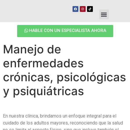
HABLE CON UN ESPECIALISTA AHORA
Manejo de
enfermedades
crónicas, psicológicas
y psiquiátricas
En nuestra clínica, brindamos un enfoque integral para el
cuidado de los adultos mayores, reconociendo que la salud
no se limita al aspecto físico, sino que incluye también el